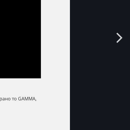
сирано то GAMMA,