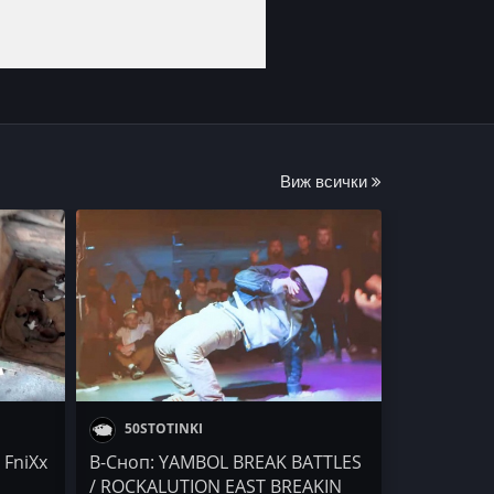
Виж всички
50STOTINKI
 FniXx
B-Сноп: YAMBOL BREAK BATTLES
/ ROCKALUTION EAST BREAKIN