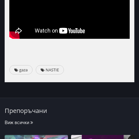
gaza
NASTIE
Препоръчани
Виж всички