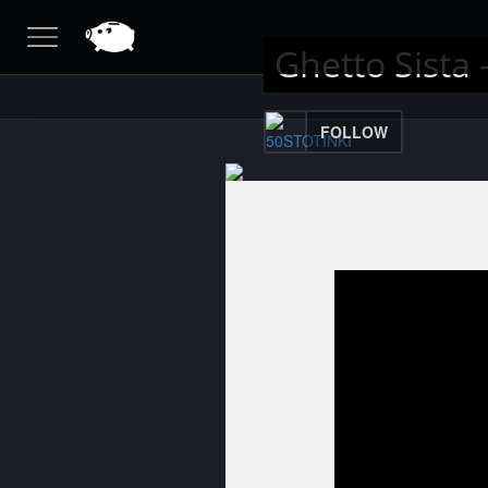
Ghetto Sista 
FOLLOW