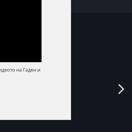
идеото на Гаден и