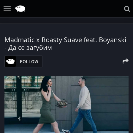
Madmatic x Roasty Suave feat. Boyanski
- Да се загубим
FOLLOW