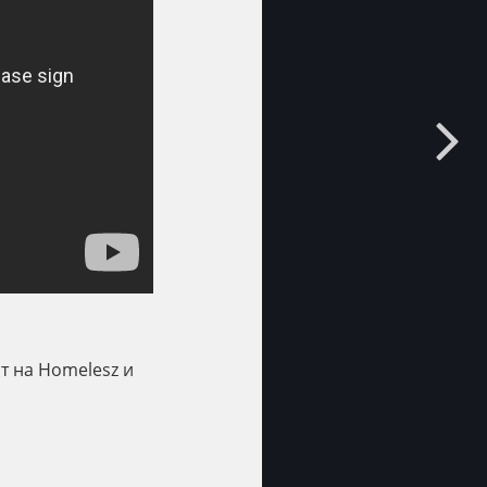
ст на Homelesz и