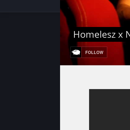
Homelesz x N
FOLLOW