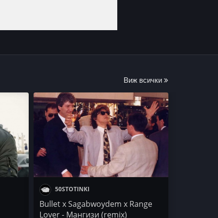
Виж всички
50STOTINKI
Bullet x Sagabwoydem x Range
Lover - Мангизи (remix)