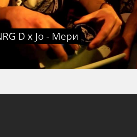
RG D x Jo - Мери