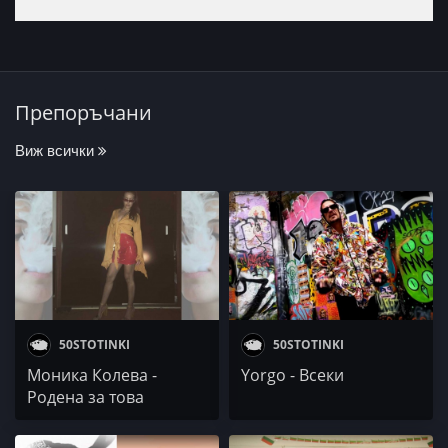
Препоръчани
Виж всички
50STOTINKI
50STOTINKI
Моника Колева -
Yorgo - Всеки
Родена за това