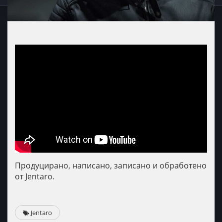
Продуцирано, написано, записано и обработено
от Jentaro.
Jentaro