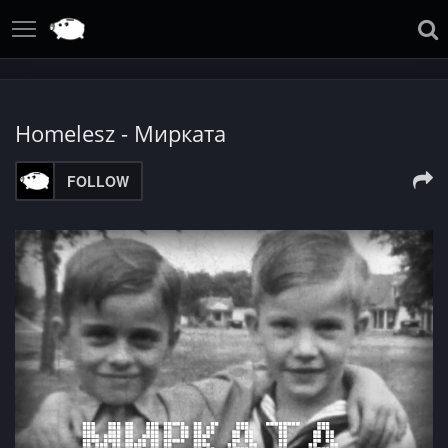
Homelesz - Мирката
FOLLOW