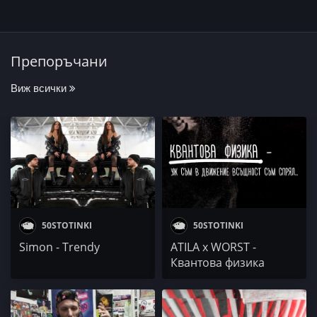
Препоръчани
Виж всички
50STOTINKI
50STOTINKI
Simon - Trendy
ATILA x WORST -
Квантова физика