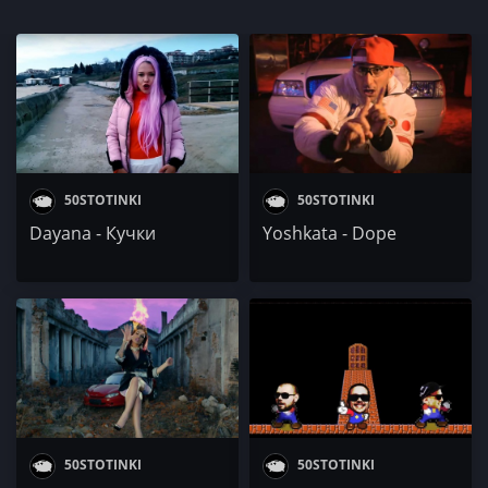
50STOTINKI
50STOTINKI
Dayana - Кучки
Yoshkata - Dope
50STOTINKI
50STOTINKI