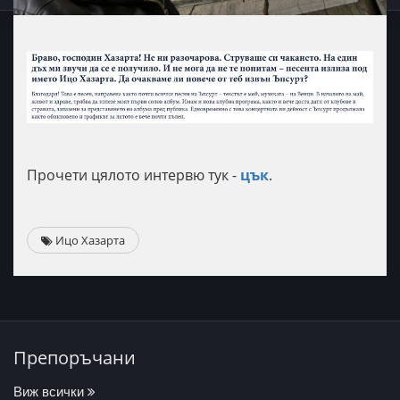
Прочети цялото интервю тук -
цък
.
Ицо Хазарта
Препоръчани
Виж всички