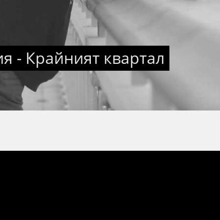
я - Крайният квартал