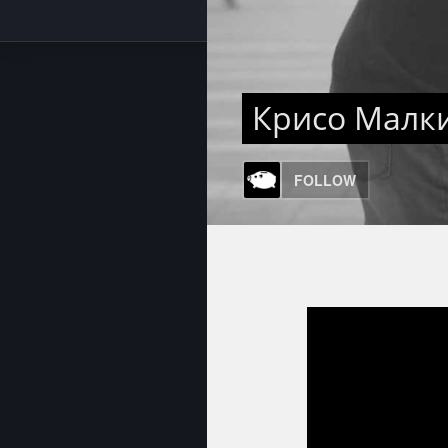
Крисо Малки
FOLLOW