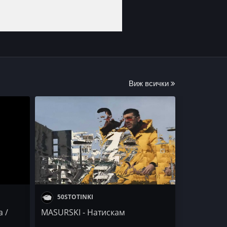
Виж всички
50STOTINKI
a /
MASURSKI - Натискам