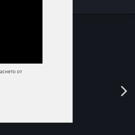
аснето от