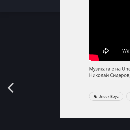
Музиката е на Une
Николай Сидеров, 
Uneek Boyz