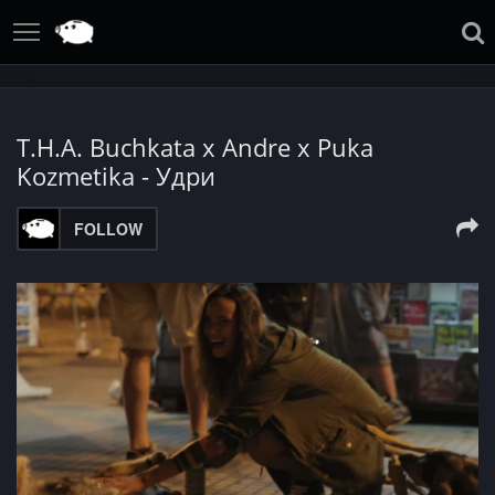
T.H.A. Buchkata x Andre x Puka
Kozmetika - Удри
FOLLOW