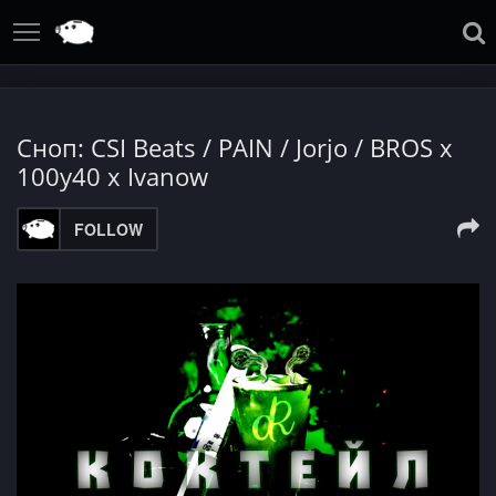
Сноп: CSI Beats / PAIN / Jorjo / BROS x
100y40 x Ivanow
FOLLOW