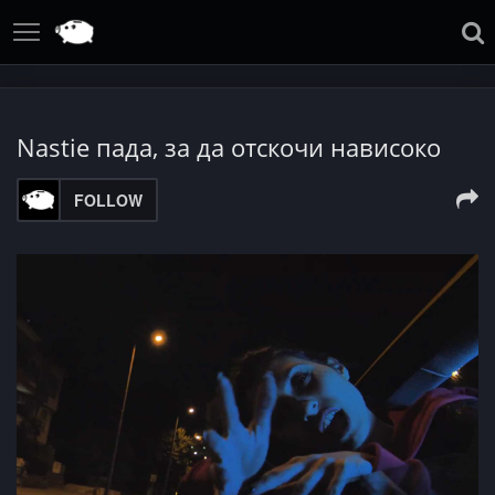
Nastie пада, за да отскочи нависоко
FOLLOW