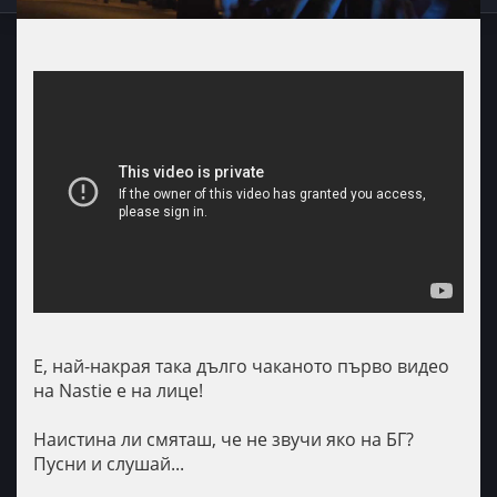
Е, най-накрая така дълго чаканото първо видео
на Nastie е на лице!
Наистина ли смяташ, че не звучи яко на БГ?
Пусни и слушай...