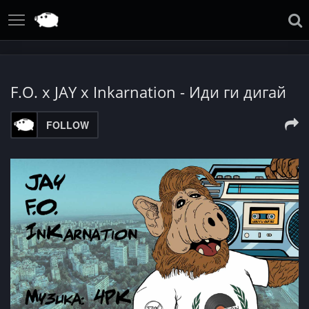
F.O. x JAY x Inkarnation - Иди ги дигай
FOLLOW