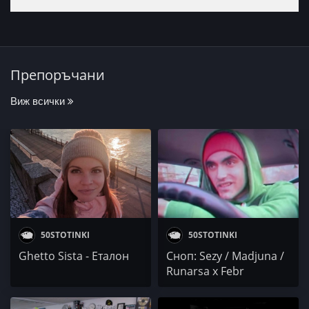
Препоръчани
Виж всички
50STOTINKI
50STOTINKI
Ghetto Sista - Еталон
Сноп: Sezy / Madjuna /
Runarsa x Febr