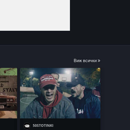
Виж всички
50STOTINKI