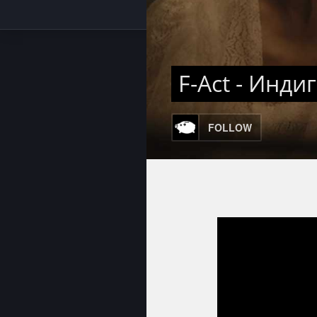
F-Act - Инди
FOLLOW