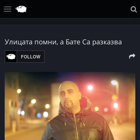
Улицата помни, a Бате Са разказва
FOLLOW