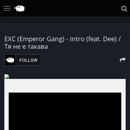
EXC (Emperor Gang) - Intro (feat. Dee) /
Тя не е такава
FOLLOW