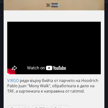
V:RGO
реди върху бийта от парчето на Hoodrich
Pablo Juan "Mony Walk", обработката е дело на
TRF, а картинката е направена от ratimid.