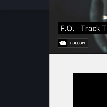
F.O. - Track 
FOLLOW