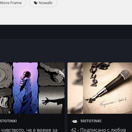
More Frame
Nowallz
STOTINKI
50STOTINKI
чувството, че е време за
42 - Подписано с любов