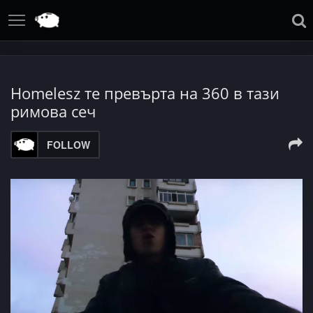
Homelesz те превърта на 360 в тази
римова сеч
FOLLOW