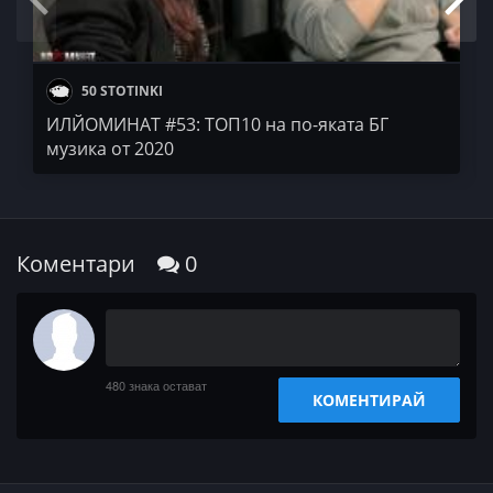
50 STOTINKI
ИЛЙОМИНАТ #53: ТОП10 на по-яката БГ
музика от 2020
Коментари
0
480
знака остават
КОМЕНТИРАЙ