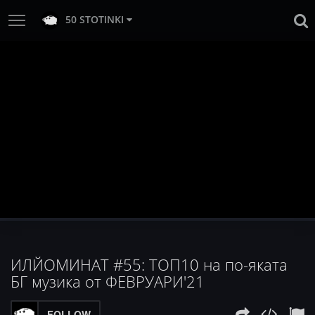
50 STOTINKI
ИЛЙОМИНАТ #55: ТОП10 на по-яката
БГ музика от ФЕВРУАРИ'21
FOLLOW