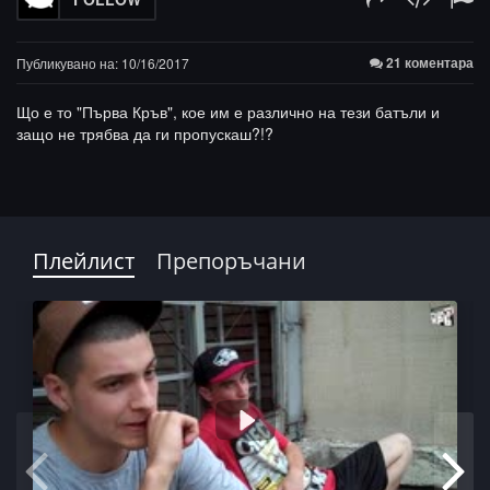
21 коментара
Публикувано на: 10/16/2017
Що е то "Първа Кръв", кое им е различно на тези батъли и
защо не трябва да ги пропускаш?!?
Плейлист
Препоръчани