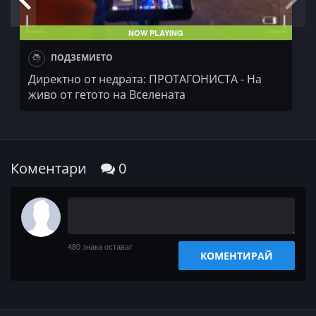
NOW PLAYING
ПОДЗЕМИЕТО
Директно от недрата: ПРОТАГОНИСТА - На
живо от гетото на Вселената
Коментари
0
480
знака остават
КОМЕНТИРАЙ