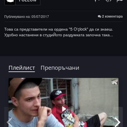
2 коментара
Публикувано на: 05/07/2017
Това са представители на ордена "5 O'çlock" да си знаеш.
Удобно настанени в студиЙото раздумката започна така...
Плейлист
Препоръчани