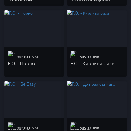
50STOTINKI
50STOTINKI
F.O. - Порно
F.O. - Кирливи ризи
50STOTINKI
50STOTINKI