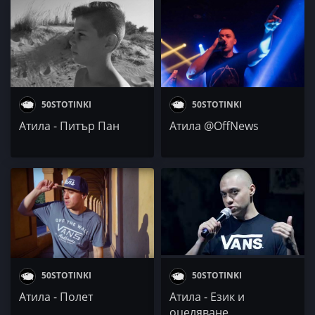
50STOTINKI
50STOTINKI
Атила - Питър Пан
Атила @OffNews
50STOTINKI
50STOTINKI
Атила - Полет
Атила - Език и
оцеляване