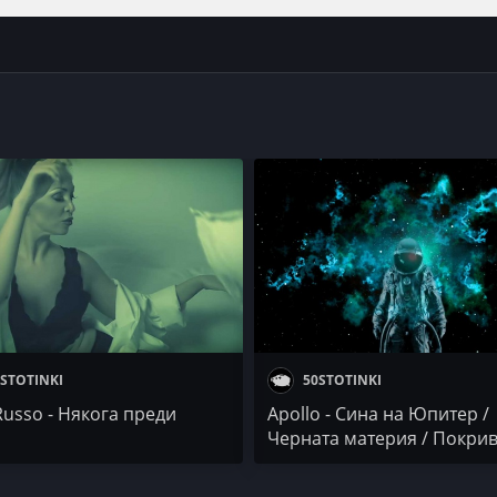
STOTINKI
50STOTINKI
Russo - Някога преди
Apollo - Сина на Юпитер /
Черната материя / Покрив