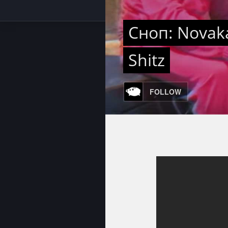
Сноп: Novaka 
Shitz
FOLLOW