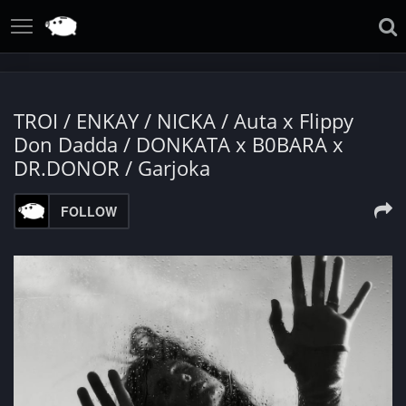
TROI / ENKAY / NICKA / Auta x Flippy
Don Dadda / DONKATA x B0BARA x
DR.DONOR / Garjoka
FOLLOW