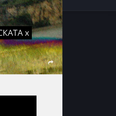
СКАТА х