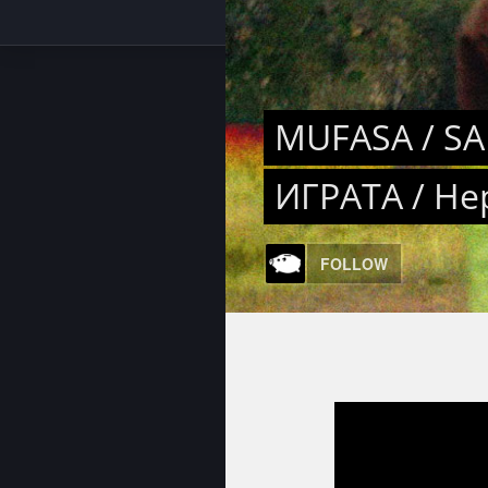
MUFASA / SA
ИГРАТА / Нер
FOLLOW