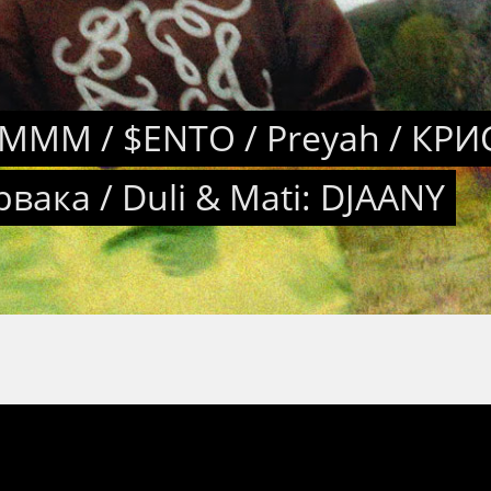
MMM / $ENTO / Preyah / КРИ
вака / Duli & Mati: DJAANY