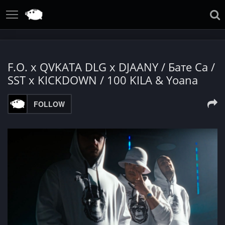
F.O. x QVKATA DLG x DJAANY / Бате Са /
SST x KICKDOWN / 100 KILA & Yoana
FOLLOW