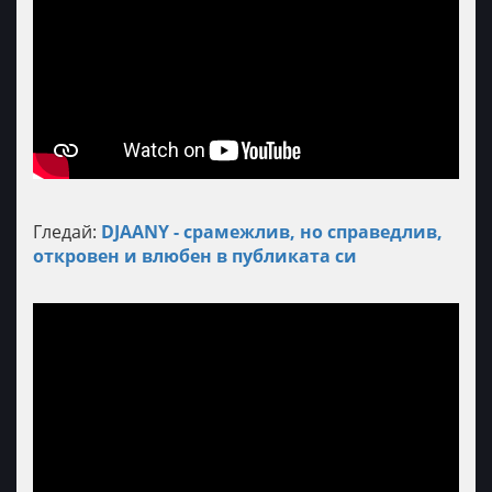
Гледай:
DJAANY - срамежлив, но справедлив,
откровен и влюбен в публиката си