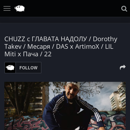
CHUZZ с ГЛАВАТА НАДОЛУ / Dorothy
Takev / Месаря / DAS x ArtimoX / LIL
Miti x Пача / 22
FOLLOW