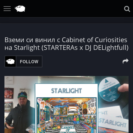
Вземи си винил с Cabinet of Curiosities
на Starlight (STARTERAs x DJ DELightfull)
FOLLOW