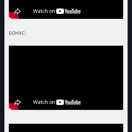
БОНУС: