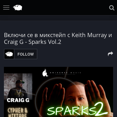
Включи се в микстейп с Keith Murray и
Craig G - Sparks Vol.2
FOLLOW