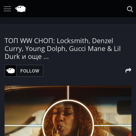
ТОП WW СНОП: Locksmith, Denzel
Curry, Young Dolph, Gucci Mane & Lil
Durk и още ...
FOLLOW