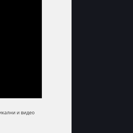
икални и видео