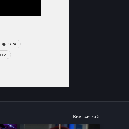
DARA
ELA
Виж всички