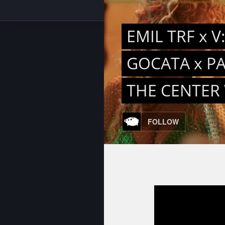
EMIL TRF x 
GOCATA x PA
THE CENTER 
FOLLOW