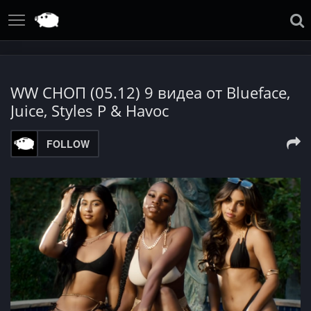
WW СНОП (05.12) 9 видеа от Blueface,
Juice, Styles P & Havoc
FOLLOW