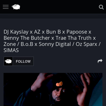
DJ Kayslay x AZ x Bun B x Papoose x
Benny The Butcher x Trae Tha Truth x
Zone / B.o.B x Sonny Digital / Oz Sparx /
SIMAS
FOLLOW