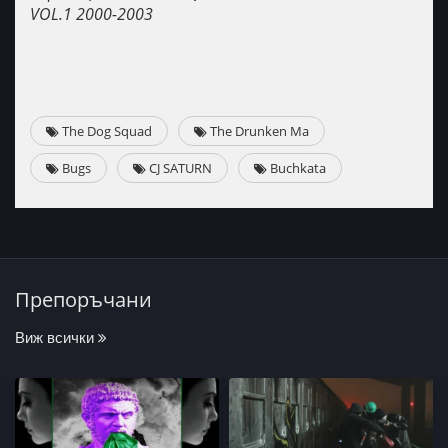
VOL.1 2000-2003
The Dog Squad
The Drunken Ma
Bugs
CJ SATURN
Buchkata
Препоръчани
Виж всички